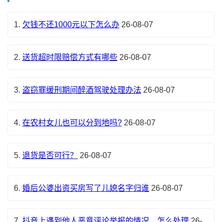
1.
欠钱不还1000元以下怎么办
26-08-07
2.
送货超时限赔偿方式有哪些
26-08-07
3.
盗窃罪缓刑期间醉酒驾驶处理办法
26-08-07
4.
在农村女儿也可以分到地吗?
26-08-07
5.
退货是否可行？
26-08-07
6.
婚后公婆出资买房写了儿媳名字归谁
26-08-07
7.
抖音上遇到他人恶意评论举报的情况，怎么处理
26-