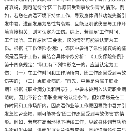
肾衰竭，则可能符合“因工作原因受到事故伤害”的情形。例
如，若您在高温环境下持续工作，导致身体调节功能失衡引
发中暑，进而发展为急性肾衰竭，且能证明该伤害与工作环
境直接相关，则可认定为工伤。综上，若满足“工作时间、
工作场所、工作原因”三要素，您的情况可能被认定为工
伤。根据《工伤保险条例》，您因中暑得了急性肾衰竭的情
况是否属于工伤，需结合具体条款分析：《工伤保险条例》
第十四条规定：“职工有下列情形之一的，应当认定为工
伤：（一）在工作时间和工作场所内，因工作原因受到事故
伤害的；（二）患职业病的。”首先，中暑是否属于职业
病？根据《职业病分类和目录》，中暑未被列入法定职业病
范畴，因此不符合“患职业病”的认定条件。但如果您是在工
作时间和工作场所内，因高温作业等工作原因导致中暑并引
发急性肾衰竭，则可能符合“因工作原因受到事故伤害”的情
形。例如，若您在高温环境下持续工作，导致身体调节功能
失衡引发中暑，进而发展为急性肾衰竭，且能证明该伤害与