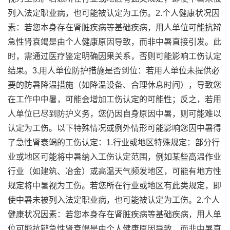
列入法定职业病，也可能被认定为工伤。2.个人健康状况因
素：若您本身存在肾脏疾病等基础疾病，用人单位可能抗辩
急性肾衰竭是由个人健康原因导致，而非中暑直接引发。此
时，需通过医疗鉴定明确因果关系，否则可能影响工伤认定
结果。3.用人单位防护措施是否到位：若用人单位未提供必
要的防暑降温措施（如降温设备、合理休息时间），导致您
在工作中中暑，可能会增加工伤认定的可能性；反之，若用
人单位已尽到防护义务，您仍因自身原因中暑，则可能难以
认定为工伤。以下特殊情况或例外情形可能影响您因中暑得
了急性肾衰竭的工伤认定：1.行业或地区特殊规定：部分行
业或地区可能将中暑纳入工伤认定范围，例如某些高温作业
行业（如建筑、冶金）或高温天气频发地区，可能有地方性
规定将中暑视为工伤。若您所在行业或地区有此类规定，即
使中暑未被列入法定职业病，也可能被认定为工伤。2.个人
健康状况因素：若您本身存在肾脏疾病等基础疾病，用人单
位可能抗辩急性肾衰竭是由个人健康原因导致，而非中暑直