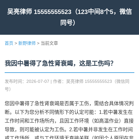
吴亮律师 15555555523（123中间8个5，微信
同号）
首页
>
新野律师
> 当前文章
我因中暑得了急性肾衰竭，这是工伤吗？
发布时间：2026-07-07 | 作者：吴亮律师 15555555523（微信同
号）
您因中暑得了急性肾衰竭是否属于工伤，需结合具体情况判
断。以下为您分析不同情形下的认定可能：1.若中暑发生在
工作时间和工作场所内，且因工作环境（如高温作业）直接
导致，则可能被认定为工伤。2.若中暑并非发生在工作时间
或工作场所，或与工作环境无直接关联（如因个人原因在非