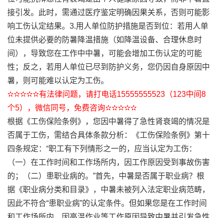
接引发。此时，需通过医疗鉴定明确因果关系，否则可能影
响工伤认定结果。3.用人单位防护措施是否到位：若用人单
位未提供必要的防暑降温措施（如降温设备、合理休息时
间），导致您在工作中中暑，可能会增加工伤认定的可能
性；反之，若用人单位已尽到防护义务，您仍因自身原因中
暑，则可能难以认定为工伤。
✫✫✫✫✫有法律问题，请打电话15555555523（123中间8
个5），微信同号，免费咨询✫✫✫✫✫
根据《工伤保险条例》，您因中暑得了急性肾衰竭的情况是
否属于工伤，需结合具体条款分析：《工伤保险条例》第十
四条规定：“职工有下列情形之一的，应当认定为工伤：
（一）在工作时间和工作场所内，因工作原因受到事故伤害
的；（二）患职业病的。”首先，中暑是否属于职业病？根
据《职业病分类和目录》，中暑未被列入法定职业病范畴，
因此不符合“患职业病”的认定条件。但如果您是在工作时间
和工作场所内，因高温作业等工作原因导致中暑并引发急性