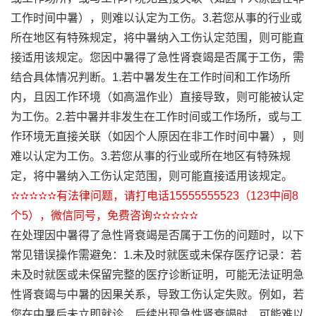
工作时间中暑），则难以认定为工伤。3.若您从事的行业或
所在地区有特殊规定，将中暑纳入工伤认定范围，则可能直
接适用该规定。您因中暑得了急性肾衰竭是否属于工伤，需
结合具体情况判断。1.若中暑发生在工作时间和工作场所
内，且因工作环境（如高温作业）直接导致，则可能被认定
为工伤。2.若中暑并非发生在工作时间或工作场所，或与工
作环境无直接关联（如因个人原因在非工作时间中暑），则
难以认定为工伤。3.若您从事的行业或所在地区有特殊规
定，将中暑纳入工伤认定范围，则可能直接适用该规定。
✫✫✫✫✫有法律问题，请打电话15555555523（123中间8
个5），微信同号，免费咨询✫✫✫✫✫
在处理因中暑得了急性肾衰竭是否属于工伤的问题时，以下
常见错误操作需避免：1.未及时就医或未保存医疗记录：若
未及时就医或未保留完整的医疗诊断证明，可能无法证明急
性肾衰竭与中暑的因果关系，导致工伤认定失败。例如，若
您在中暑后未立即就诊，后续出现急性肾衰竭时，可能难以