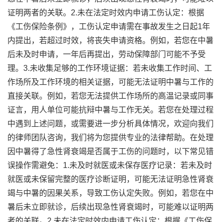
证明两者的关联。2.未在法定时效内申请工伤认定：根据
《工伤保险条例》，工伤认定申请需在事故发生之日起1年
内提出，若超过时效，将丧失申请资格。例如，若您在中暑
后未及时申请，一年后再提出，劳动保障部门可能不予受
理。3.未收集足够的工作环境证据：若未收集工作时间、工
作场所及工作环境的相关证据，可能无法证明中暑与工作的
直接关联。例如，若您无法提供工作场所的高温记录或同事
证言，用人单位可能抗辩中暑与工作无关。若您在处理过程
中遇到上述问题，或需要进一步分析具体情况，欢迎向我们
的律师团队咨询，我们将为您提供专业的法律帮助。在处理
因中暑得了急性肾衰竭是否属于工伤的问题时，以下常见错
误操作需避免：1.未及时就医或未保存医疗记录：若未及时
就医或未保留完整的医疗诊断证明，可能无法证明急性肾衰
竭与中暑的因果关系，导致工伤认定失败。例如，若您在中
暑后未立即就诊，后续出现急性肾衰竭时，可能难以证明两
者的关联。2.未在法定时效内申请工伤认定：根据《工伤保