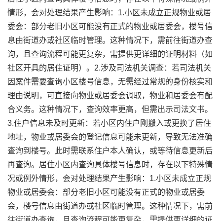
情形，会对处理结果产生影响：1.小区未成立正规物业或居
委会：部分老旧小区可能没有正式的物业或居委会，楼号信
息由街道办或社区临时管理。这种情况下，需前往街道办查
询，且查询流程可能更复杂，需提供更详细的证明材料（如
社区开具的居住证明）。2.涉及司法机关调查：若司法机关
因案件需要查询小区楼号信息，无需经过常规的身份核实和
理由说明，可直接向物业或居委会调取，物业和居委会有配
合义务。这种情况下，查询效率更高，但需出示司法文书。
3.住户信息未及时更新：若小区内住户刚搬入或更换了居住
地址，物业或居委会的登记信息可能未更新，导致无法准确
查询到楼号。此时需联系住户本人确认，或等待信息更新后
再查询。居住小区内查询具体楼号信息时，存在以下特殊情
况或例外情形，会对处理结果产生影响：1.小区未成立正规
物业或居委会：部分老旧小区可能没有正式的物业或居委
会，楼号信息由街道办或社区临时管理。这种情况下，需前
往街道办查询，且查询流程可能更复杂，需提供更详细的证