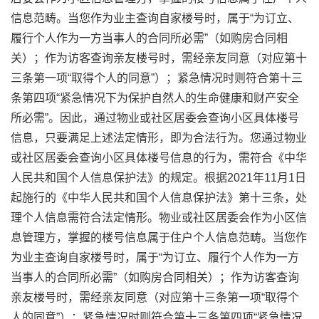
信息范畴。当您作为业主查询自家楼号时，属于“为订立、
履行个人作为一方当事人的合同所必需”（如购房合同相
关）；作为访客查询亲友楼号时，需经亲友同意（对应第十
三条第一项“取得个人的同意”）；紧急情况时则符合第十三
条第四项“紧急情况下为保护自然人的生命健康和财产安全
所必需”。因此，通过物业或社区居委会查询小区具体楼号
信息，只要满足上述法定情形，即为合法行为。您通过物业
或社区居委会查询小区具体楼号信息的行为，需符合《中华
人民共和国个人信息保护法》的规定。根据2021年11月1日
起施行的《中华人民共和国个人信息保护法》第十三条，处
理个人信息需符合法定情形。物业或社区居委会作为小区信
息管理方，掌握的楼号信息属于住户个人信息范畴。当您作
为业主查询自家楼号时，属于“为订立、履行个人作为一方
当事人的合同所必需”（如购房合同相关）；作为访客查询
亲友楼号时，需经亲友同意（对应第十三条第一项“取得个
人的同意”）；紧急情况时则符合第十三条第四项“紧急情况